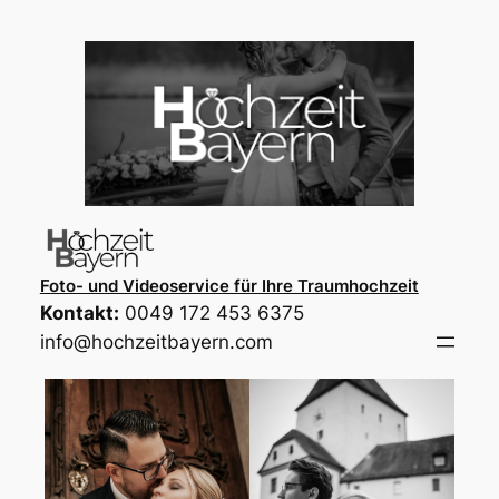
Direkt
zum
Inhalt
wechseln
Foto- und Videoservice für Ihre Traumhochzeit
Kontakt:
0049 172 453 6375
info@hochzeitbayern.com